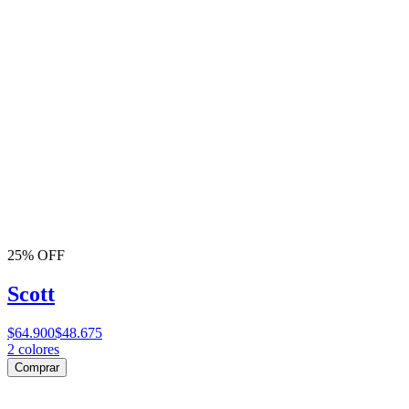
25% OFF
Scott
$64.900
$48.675
2
colores
Comprar