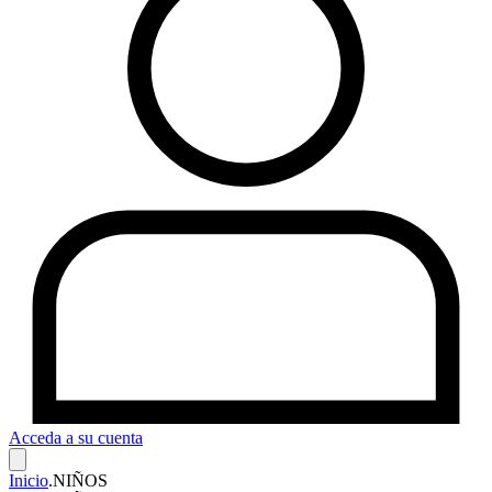
Acceda a su cuenta
Inicio
.
NIÑOS