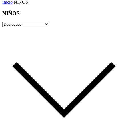
Inicio
.
NIÑOS
NIÑOS