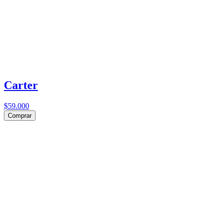
Carter
$59.000
Comprar