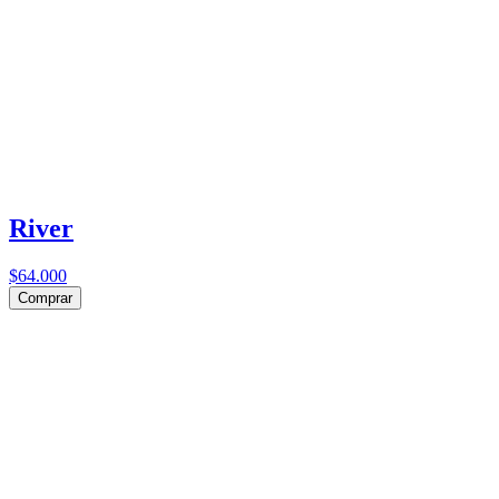
River
$64.000
Comprar