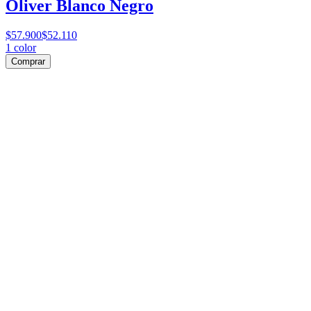
Oliver Blanco Negro
$57.900
$52.110
1
color
Comprar