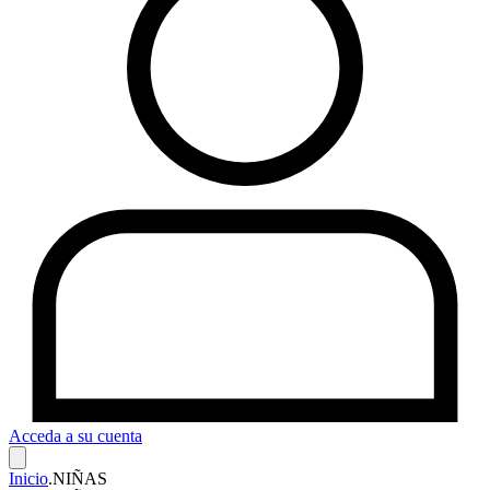
Acceda a su cuenta
Inicio
.
NIÑAS