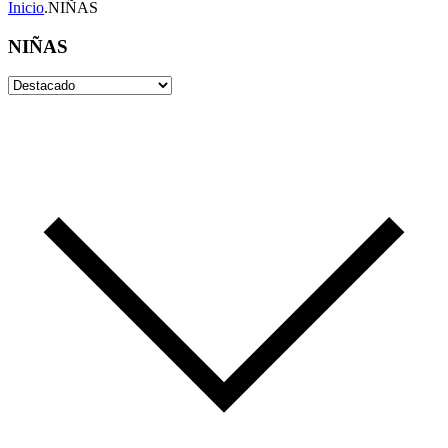
Inicio
.
NIÑAS
NIÑAS