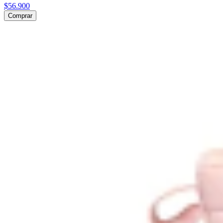
$56.900
Comprar