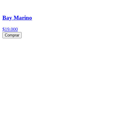
Bay Marino
$19.000
Comprar