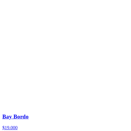
Bay Bordo
$19.000