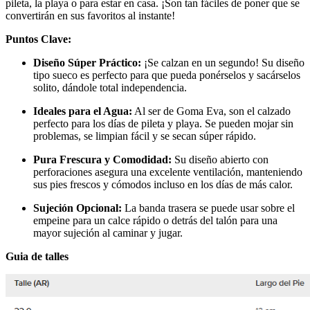
pileta, la playa o para estar en casa. ¡Son tan fáciles de poner que se
convertirán en sus favoritos al instante!
Puntos Clave:
Diseño Súper Práctico:
¡Se calzan en un segundo! Su diseño
tipo sueco es perfecto para que pueda ponérselos y sacárselos
solito, dándole total independencia.
Ideales para el Agua:
Al ser de Goma Eva, son el calzado
perfecto para los días de pileta y playa. Se pueden mojar sin
problemas, se limpian fácil y se secan súper rápido.
Pura Frescura y Comodidad:
Su diseño abierto con
perforaciones asegura una excelente ventilación, manteniendo
sus pies frescos y cómodos incluso en los días de más calor.
Sujeción Opcional:
La banda trasera se puede usar sobre el
empeine para un calce rápido o detrás del talón para una
mayor sujeción al caminar y jugar.
Guia de talles