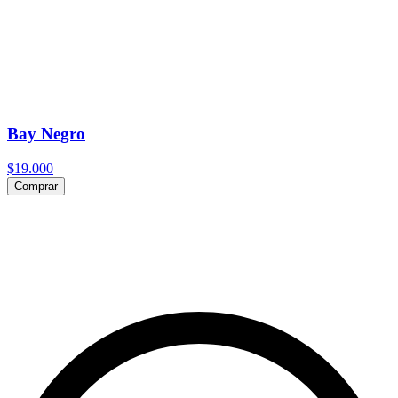
Bay Negro
$19.000
Comprar