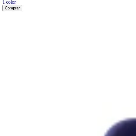
1
color
Comprar