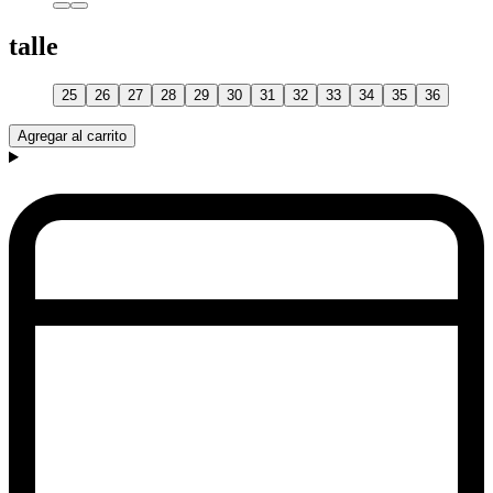
talle
25
26
27
28
29
30
31
32
33
34
35
36
Agregar al carrito