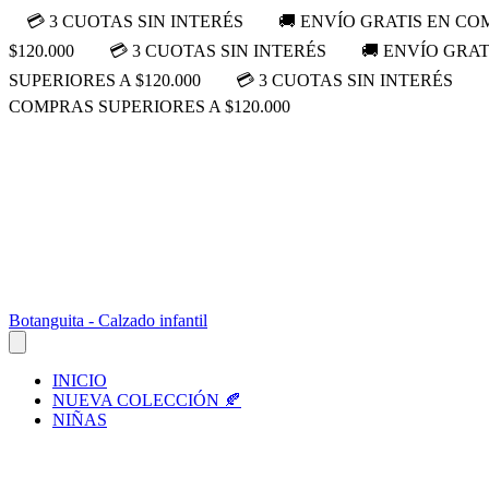
💳 3 CUOTAS SIN INTERÉS
🚚 ENVÍO GRATIS EN COM
$120.000
💳 3 CUOTAS SIN INTERÉS
🚚 ENVÍO GRAT
SUPERIORES A $120.000
💳 3 CUOTAS SIN INTERÉS
COMPRAS SUPERIORES A $120.000
Botanguita - Calzado infantil
INICIO
NUEVA COLECCIÓN 🍂
NIÑAS