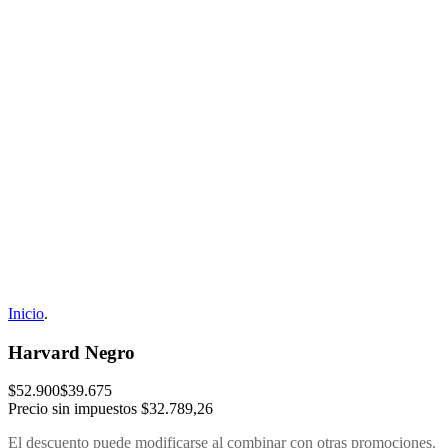
Inicio
.
Harvard Negro
$52.900
$39.675
Precio sin impuestos
$32.789,26
El descuento puede modificarse al combinar con otras promociones.