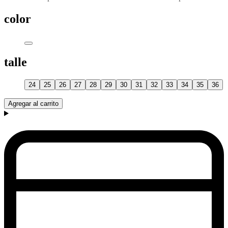
color
talle
24
25
26
27
28
29
30
31
32
33
34
35
36
Agregar al carrito