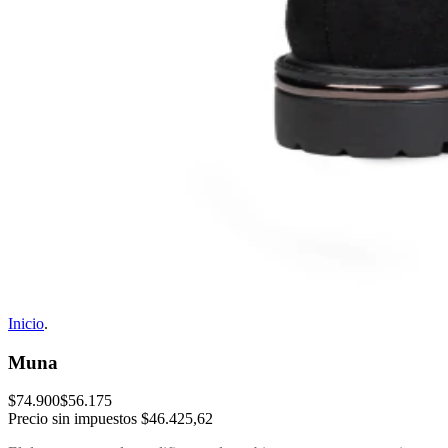
Inicio
.
Muna
$74.900
$56.175
Precio sin impuestos
$46.425,62