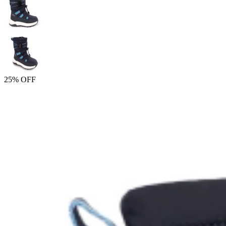
25% OFF