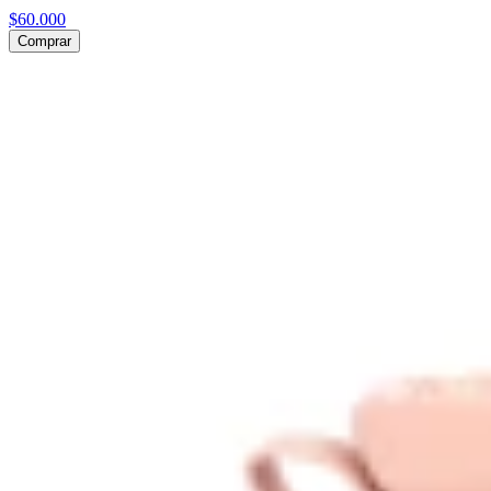
$60.000
Comprar