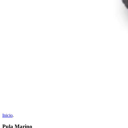
Inicio
.
Pula Marino