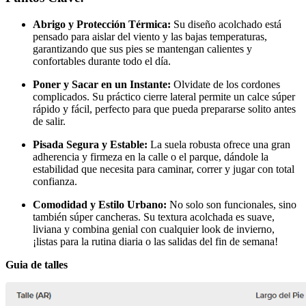
Abrigo y Protección Térmica:
Su diseño acolchado está
pensado para aislar del viento y las bajas temperaturas,
garantizando que sus pies se mantengan calientes y
confortables durante todo el día.
Poner y Sacar en un Instante:
Olvidate de los cordones
complicados. Su práctico cierre lateral permite un calce súper
rápido y fácil, perfecto para que pueda prepararse solito antes
de salir.
Pisada Segura y Estable:
La suela robusta ofrece una gran
adherencia y firmeza en la calle o el parque, dándole la
estabilidad que necesita para caminar, correr y jugar con total
confianza.
Comodidad y Estilo Urbano:
No solo son funcionales, sino
también súper cancheras. Su textura acolchada es suave,
liviana y combina genial con cualquier look de invierno,
¡listas para la rutina diaria o las salidas del fin de semana!
Guia de talles