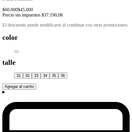
$60.000
$45.000
Precio sin impuestos
$37.190,08
El descuento puede modificarse al combinar con otras promociones.
color
talle
31
32
33
34
35
36
Agregar al carrito