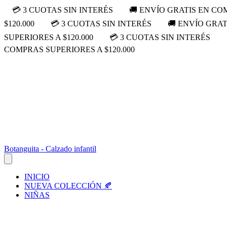
💳 3 CUOTAS SIN INTERÉS
🚚 ENVÍO GRATIS EN COM
$120.000
💳 3 CUOTAS SIN INTERÉS
🚚 ENVÍO GRAT
SUPERIORES A $120.000
💳 3 CUOTAS SIN INTERÉS
COMPRAS SUPERIORES A $120.000
Botanguita - Calzado infantil
INICIO
NUEVA COLECCIÓN 🍂
NIÑAS