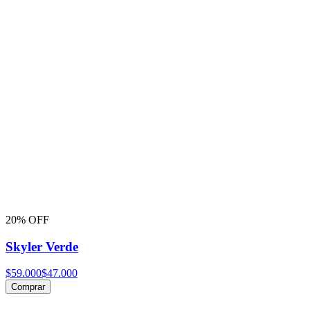
20% OFF
Skyler Verde
$59.000
$47.000
Comprar