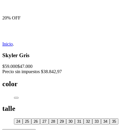
20% OFF
Inicio
.
Skyler Gris
$59.000
$47.000
Precio sin impuestos
$38.842,97
color
talle
24
25
26
27
28
29
30
31
32
33
34
35