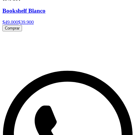
Bookshelf Blanco
$49.000
$39.900
Comprar