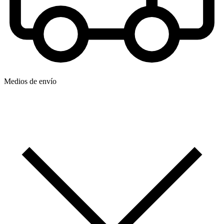
Medios de envío