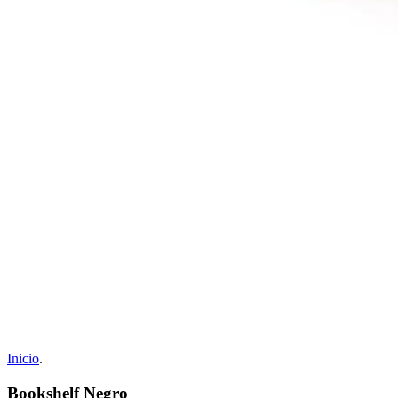
Inicio
.
Bookshelf Negro