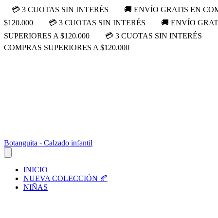
💳 3 CUOTAS SIN INTERÉS
🚚 ENVÍO GRATIS EN COM
$120.000
💳 3 CUOTAS SIN INTERÉS
🚚 ENVÍO GRAT
SUPERIORES A $120.000
💳 3 CUOTAS SIN INTERÉS
COMPRAS SUPERIORES A $120.000
Botanguita - Calzado infantil
INICIO
NUEVA COLECCIÓN 🍂
NIÑAS